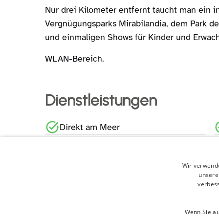
Nur drei Kilometer entfernt taucht man ein 
Vergnügungsparks Mirabilandia, dem Park d
und einmaligen Shows für Kinder und Erwach
WLAN-Bereich.
Dienstleistungen
Direkt am Meer
Zugänglichkeit
Wir verwende
Ladestation für Elektrofahrzeuge
unsere
verbes
Wäscherei
Wenn Sie au