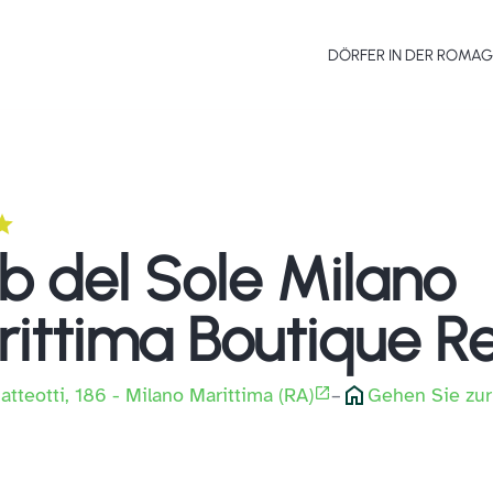
DÖRFER IN DER ROMA
b del Sole Milano
ittima Boutique R
atteotti, 186 - Milano Marittima (RA)
–
Gehen Sie zur