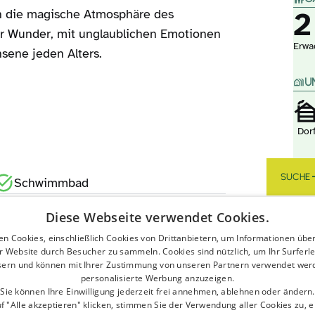
2
in die magische Atmosphäre des
er Wunder, mit unglaublichen Emotionen
Erwa
sene jeden Alters.
U
Dor
SUCHE
Schwimmbad
Haustierfreundlich
Diese Webseite verwendet Cookies.
n Cookies, einschließlich Cookies von Drittanbietern, um Informationen übe
Strand
r Website durch Besucher zu sammeln. Cookies sind nützlich, um Ihr Surferle
sern und können mit Ihrer Zustimmung von unseren Partnern verwendet wer
personalisierte Werbung anzuzeigen.
Spielplatz für Kinder
Sie können Ihre Einwilligung jederzeit frei annehmen, ablehnen oder ändern.
f "Alle akzeptieren" klicken, stimmen Sie der Verwendung aller Cookies zu, ei