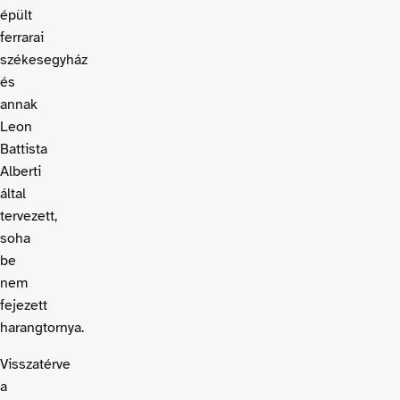
épült
ferrarai
székesegyház
és
annak
Leon
Battista
Alberti
által
tervezett,
soha
be
nem
fejezett
harangtornya.
Visszatérve
a