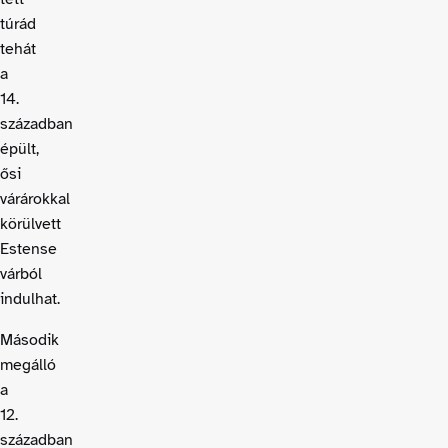
túrád
tehát
a
14.
században
épült,
ősi
várárokkal
körülvett
Estense
várból
indulhat.
Második
megálló
a
12.
században