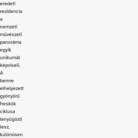
eredeti
rezidencia
a
nemzeti
művészeti
panoráma
egyik
unikumát
képviseli.
A
benne
elhelyezett
gyönyörű
freskók
ciklusa
lenyűgöző
lesz,
különösen