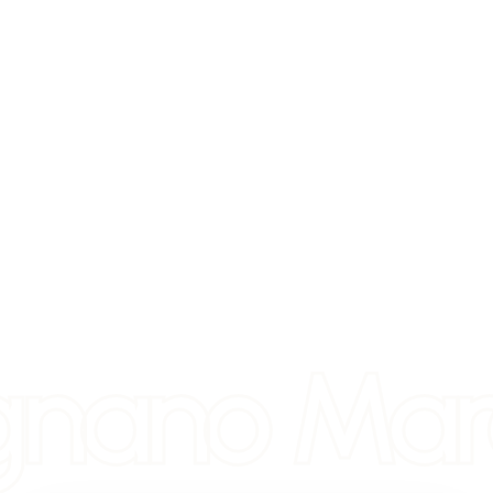
gnano Mar