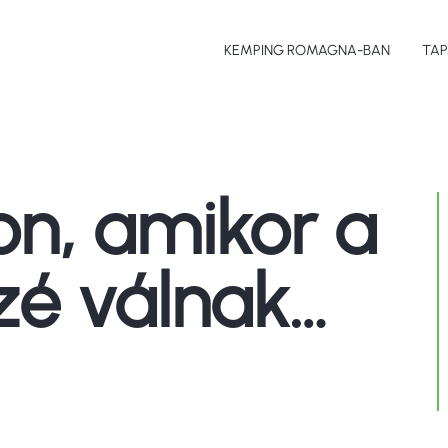
KEMPING ROMAGNA-BAN
TA
Tém
Spo
lon, amikor a
Éte
zé válnak…
Műv
Str
Ter