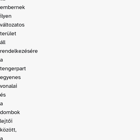
embernek
ilyen
változatos
terület
áll
rendelkezésére
a
tengerpart
egyenes
vonalai
és
a
dombok
lejtői
között,
a