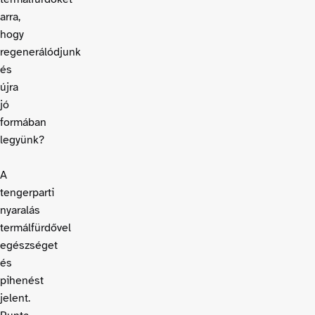
arra,
hogy
regenerálódjunk
és
újra
jó
formában
legyünk?
A
tengerparti
nyaralás
termálfürdővel
egészséget
és
pihenést
jelent.