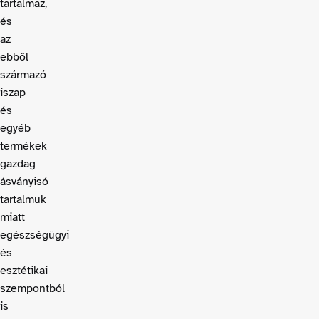
tartalmaz,
és
az
ebből
származó
iszap
és
egyéb
termékek
gazdag
ásványisó
tartalmuk
miatt
egészségügyi
és
esztétikai
szempontból
is