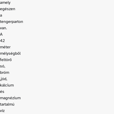
amely
egészen
a
tengerparton
van.
A
42
méter
mélységből
feltörő
só,
bróm
,jód,
kálcium
és
magnézium
tartalmú
víz