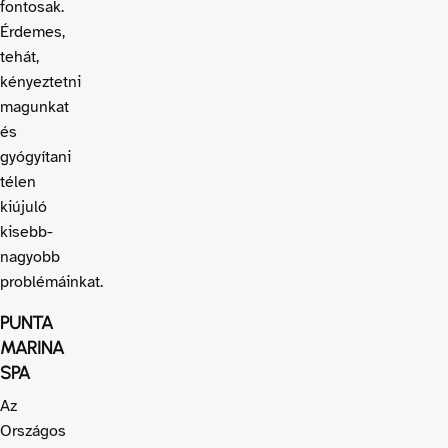
fontosak.
Érdemes,
tehát,
kényeztetni
magunkat
és
gyógyítani
télen
kiújuló
kisebb-
nagyobb
problémáinkat.
PUNTA
MARINA
SPA
Az
Országos