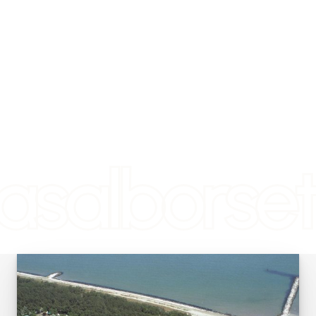
asalborset