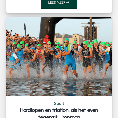
LEES MEER
Sport
Hardlopen en triatlon, als het even
tegenzit… Ironman