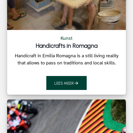
Kunst
Handicrafts in Romagna
Handicraft in Emilia Romagna is a still living reality
that allows to pass on traditions and local skills.
LEES MEER