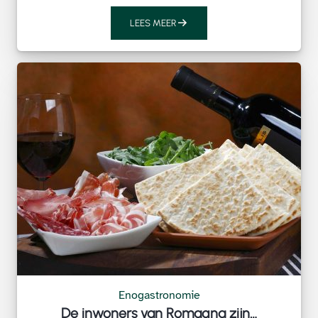
LEES MEER
Enogastronomie
De inwoners van Romagna zijn…