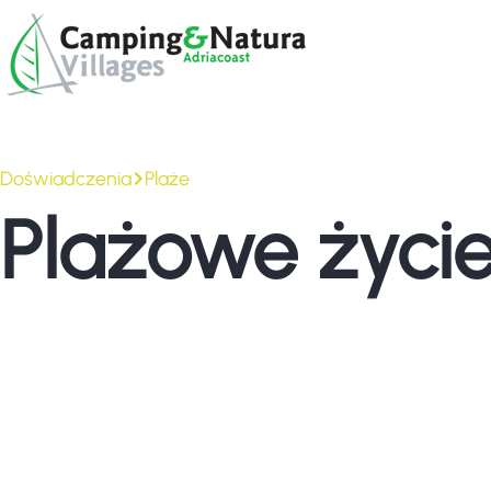
Skip
Browse:
to
content
Doświadczenia
Plaże
Plażowe życie