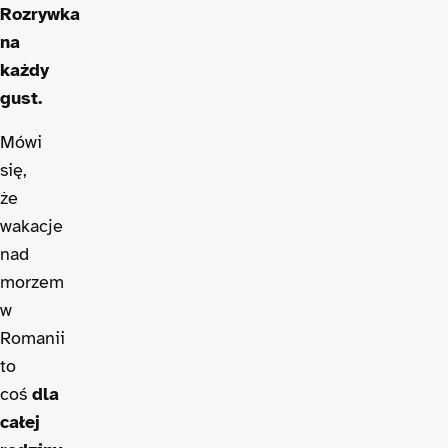
Rozrywka
na
każdy
gust.
Mówi
się,
że
wakacje
nad
morzem
w
Romanii
to
coś
dla
całej