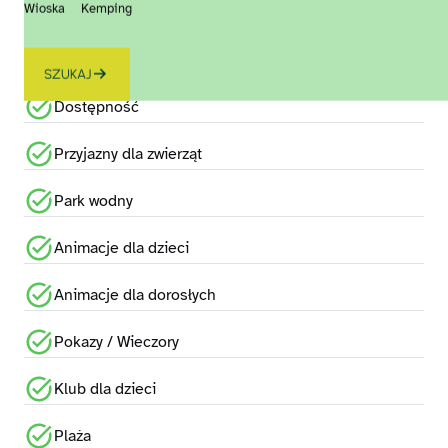
Wioska
Kemping
Odległość od morza
Basen
SZUKAJ
Dostępność
Przyjazny dla zwierząt
Park wodny
Animacje dla dzieci
Animacje dla dorosłych
Pokazy / Wieczory
Klub dla dzieci
Plaża