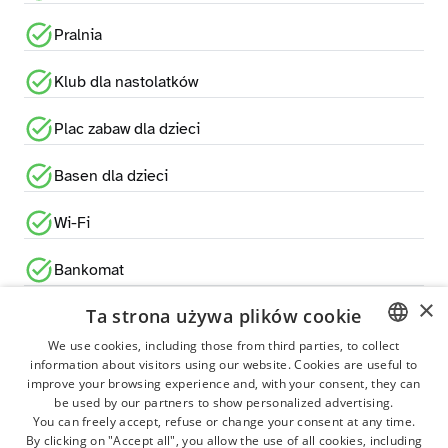
Pralnia
Klub dla nastolatków
Plac zabaw dla dzieci
Basen dla dzieci
Wi-Fi
Bankomat
×
Ta strona używa plików cookie
Restauracja
We use cookies, including those from third parties, to collect
Pizzeria
information about visitors using our website. Cookies are useful to
ITALIAN
improve your browsing experience and, with your consent, they can
GERMAN
be used by our partners to show personalized advertising.
Bar
You can freely accept, refuse or change your consent at any time.
ENGLISH
By clicking on "Accept all", you allow the use of all cookies, including