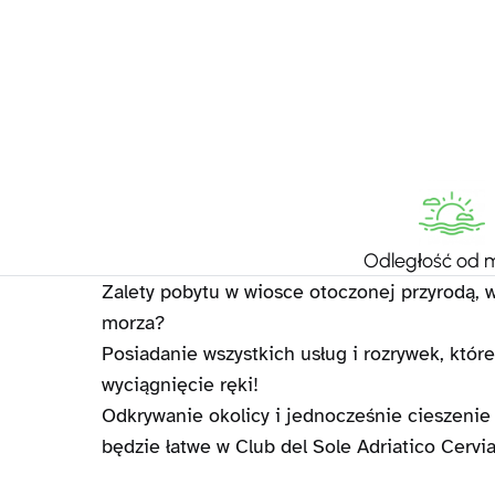
Odległość od 
Zalety pobytu w wiosce otoczonej przyrodą,
morza?
Posiadanie wszystkich usług i rozrywek, któ
wyciągnięcie ręki!
Odkrywanie okolicy i jednocześnie cieszeni
będzie łatwe w Club del Sole Adriatico Cervi