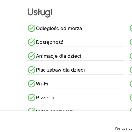
Usługi
Odległość od morza
Dostępność
Animacje dla dzieci
Plac zabaw dla dzieci
Wi-Fi
Pizzeria
Sklep spożywczy
We use coo