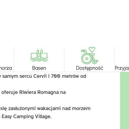
morza
Basen
Dostępność
Przyja
 w samym sercu Cervii i 700 metrów od
re oferuje Riwiera Romagna na
e się zasłużonymi wakacjami nad morzem
a Easy Camping Village.