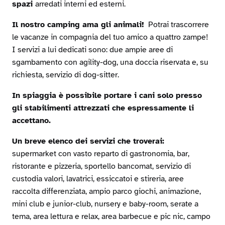
spazi
arredati interni ed esterni.
Il nostro camping ama gli animali!
Potrai trascorrere
le vacanze in compagnia del tuo amico a quattro zampe!
I servizi a lui dedicati sono: due ampie aree di
sgambamento con agility-dog, una doccia riservata e, su
richiesta, servizio di dog-sitter.
In spiaggia è possibile portare i cani solo presso
gli stabilimenti attrezzati che espressamente li
accettano.
Un breve elenco dei servizi che troverai:
supermarket con vasto reparto di gastronomia, bar,
ristorante e pizzeria, sportello bancomat, servizio di
custodia valori, lavatrici, essiccatoi e stireria, aree
raccolta differenziata, ampio parco giochi, animazione,
mini club e junior-club, nursery e baby-room, serate a
tema, area lettura e relax, area barbecue e pic nic, campo