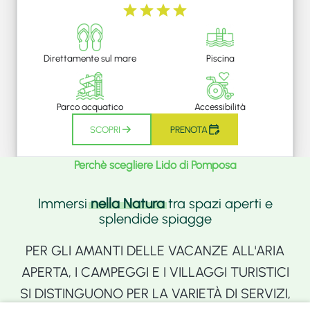
Direttamente sul mare
Piscina
Parco acquatico
Accessibilità
SCOPRI
PRENOTA
Perchè scegliere Lido di Pomposa
Immersi
nella Natura
tra spazi aperti e
splendide spiagge
PER GLI AMANTI DELLE VACANZE ALL'ARIA
APERTA, I CAMPEGGI E I VILLAGGI TURISTICI
SI DISTINGUONO PER LA VARIETÀ DI SERVIZI,