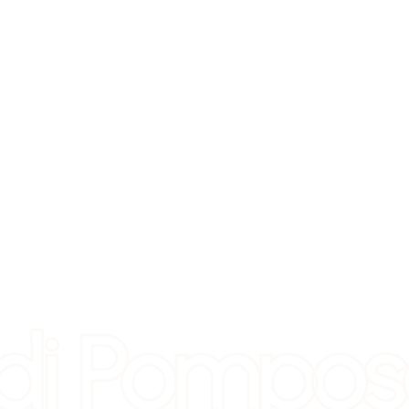
 di Pompo