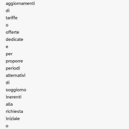
aggiornamenti
di
tariffe
o
offerte
dedicate
e
per
proporre
periodi
alternativi
di
soggiorno
inerenti
alla
richiesta
iniziale
o