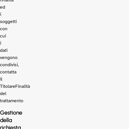
ed
i
soggetti
con
cui
i
dati
vengono
condivisi,
contatta
il
TitolareFinalità
del
trattamento
Gestione
della
richiesta