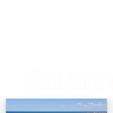
Ravenn