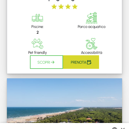
Piscine:
Parco acquatico
2
Pet friendly
Accessibilità
SCOPRI
PRENOTA