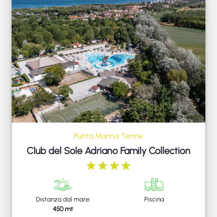
Punta Marina Terme
Club del Sole Adriano Family Collection
Distanza dal mare:
Piscina
450 mt