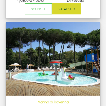
Spettacoli / Serate
Accessibilità
SCOPRI
VAI AL SITO
Marina di Ravenna