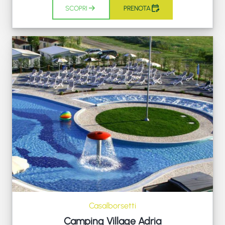
SCOPRI
PRENOTA
Casalborsetti
Camping Village Adria