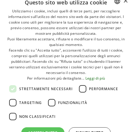
×
Questo sito web utilizza cookie
Utilizziamo i cookie, inclusi quelli di terze parti, per raccogliere
informazioni sull’utilizzo del nostro sito web da parte dei visitatori. I
ITALIAN
cookie sono utili per migliorare la tua esperienza di navigazione e,
GERMAN
previo consenso, possono essere utilizzati dai nostri partner per
mostrare pubblicità personalizzata.
ENGLISH
Puoi liberamente accettare, rifiutare o modificare il tuo consenso, in
qualsiasi momento.
FRENCH
Marina di Ravenna
Facendo clic su "Accetta tutto", acconsenti l’utilizzo di tutti i cookie,
Club del Sole Rivaverde Easy Camping
compresi quelli utilizzati per la personalizzazione degli annunci
POLISH
pubblicitari. Facendo clic su "Rifiuta tutto" o chiudendo il banner
Village
DUTCH
verranno utilizzati esclusivamente i cookie tecnici per i quali non è
necessario il consenso.
HUNGARIAN
Per informazioni più dettagliate...
Leggi di più
STRETTAMENTE NECESSARI
PERFORMANCE
Distanza dal mare:
Piscina
200 mt
TARGETING
FUNZIONALITÀ
NON CLASSIFICATI
Accessibilità
Pet friendly
SCOPRI
PRENOTA