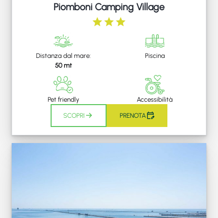
Piomboni Camping Village
Distanza dal mare:
Piscina
50 mt
Pet friendly
Accessibilità
SCOPRI
PRENOTA