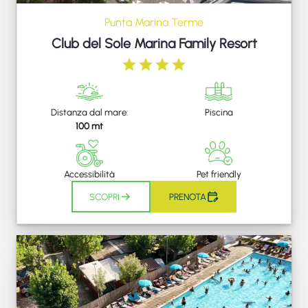
Punta Marina Terme
Club del Sole Marina Family Resort
Distanza dal mare:
Piscina
100 mt
Accessibilità
Pet friendly
SCOPRI
PRENOTA